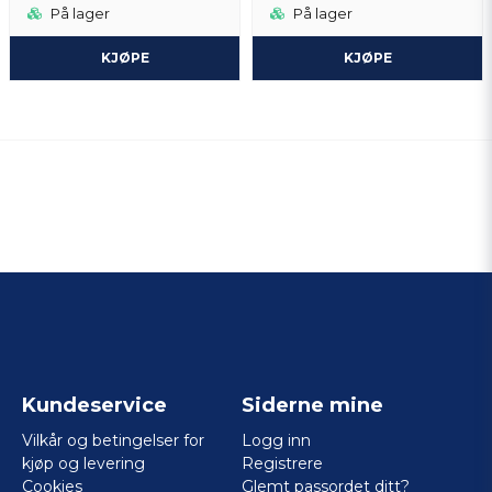
På lager
På lager
KJØPE
KJØPE
Kundeservice
Siderne mine
Vilkår og betingelser for
Logg inn
kjøp og levering
Registrere
Cookies
Glemt passordet ditt?