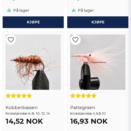
På lager
På lager
KJØPE
KJØPE
Kobberbassen
Pattegrisen
Krokstørrelse 6, 8, 10, 12, 14
Krokstørrelse 4,6,8,10
14,52 NOK
16,93 NOK