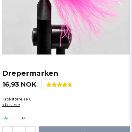
Drepermarken
16,93 NOK
Krokstørrelse 6
Les mer
1091