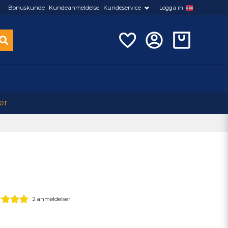
Bonuskunde
Kundeanmeldelse
Kundeservice
Logga in
er
2 anmeldelser