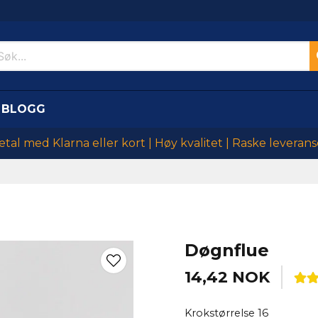
BLOGG
etal med Klarna eller kort | Høy kvalitet | Raske leverans
Døgnflue
14,42 NOK
Krokstørrelse 16