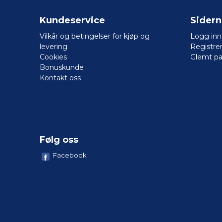
Kundeservice
Sider
Vilkår og betingelser for kjøp og
Logg inn
levering
Registre
Cookies
Glemt pa
Bonuskunde
Kontakt oss
Følg oss
Facebook