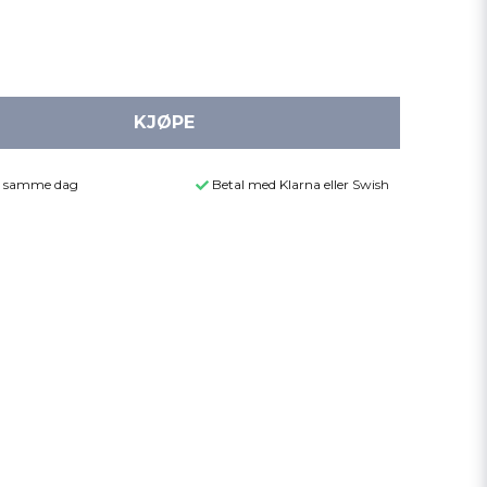
KJØPE
der samme dag
Betal med Klarna eller Swish