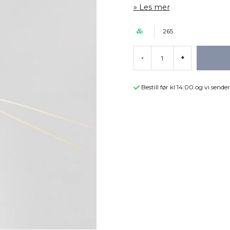
Les mer
265
-
+
Bestill før kl 14:00 og vi sen