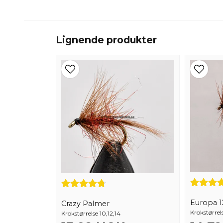
Lignende produkter
Europa 12
Crazy Palmer
Krokstørrels
Krokstørrelse 10,12,14