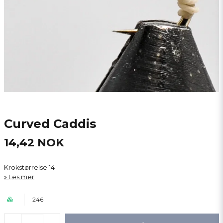
Curved Caddis
14,42 NOK
Krokstørrelse 14
Les mer
246