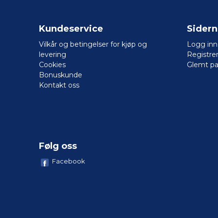
Kundeservice
Sider
Vilkår og betingelser for kjøp og
Logg inn
levering
Registre
Cookies
Glemt pa
Bonuskunde
Kontakt oss
Følg oss
Facebook