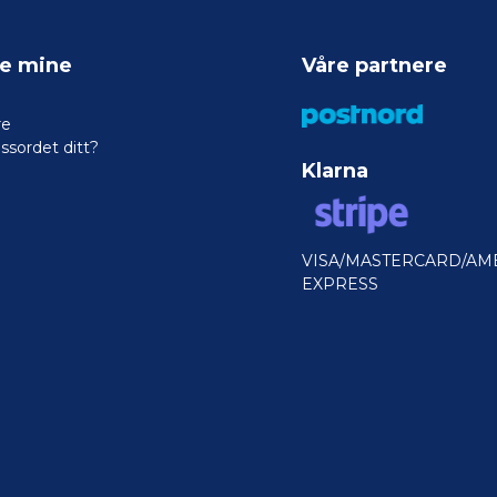
ne mine
Våre partnere
re
ssordet ditt?
Klarna
VISA/MASTERCARD/AM
EXPRESS