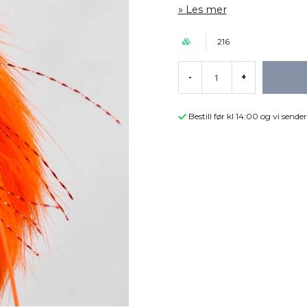
Les mer
216
-
+
Bestill før kl 14:00 og vi sen