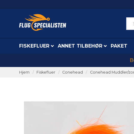
FISKEFLUER
ANNET TILBEHØR
PAKET
B
Hjem
Fiskefluer
Conehead
Conehead Muddler/zo