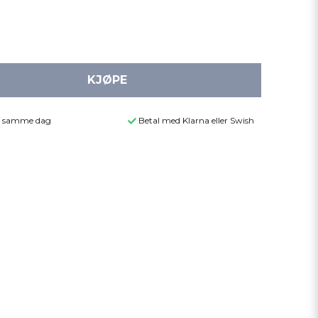
KJØPE
der samme dag
Betal med Klarna eller Swish