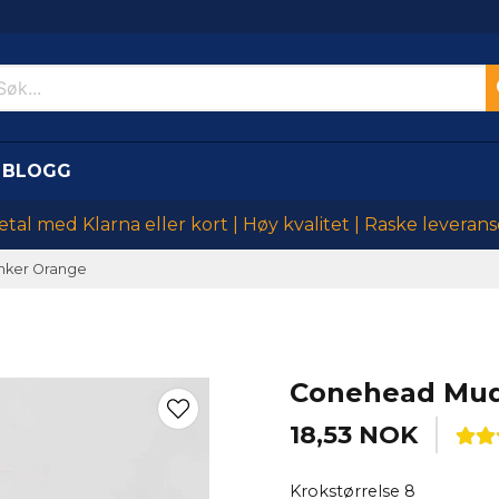
BLOGG
etal med Klarna eller kort | Høy kvalitet | Raske leverans
nker Orange
Conehead Mud
18,53 NOK
Krokstørrelse 8