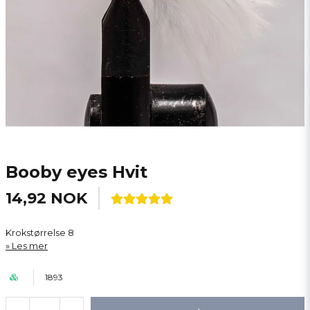
Booby eyes Hvit
14,92 NOK
Krokstørrelse 8
Les mer
1893