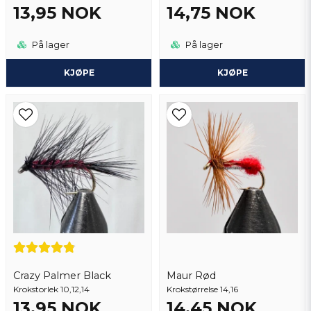
13,95 NOK
14,75 NOK
På lager
På lager
KJØPE
KJØPE
Crazy Palmer Black
Maur Rød
Krokstorlek 10,12,14
Krokstørrelse 14,16
13,95 NOK
14,45 NOK