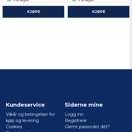
KJØPE
KJØPE
Kundeservice
Siderne mine
Vilkår og betingelser for
Logg inn
kjøp og levering
Registrere
Cookies
Glemt passordet ditt?