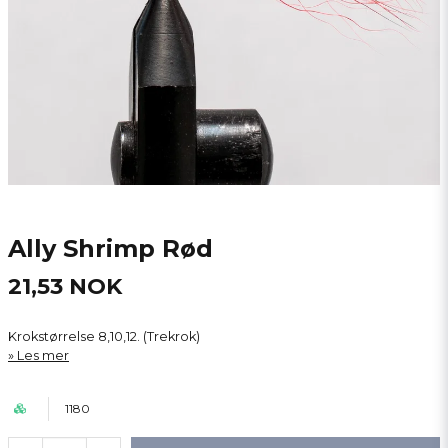
Ally Shrimp Rød
21,53 NOK
Krokstørrelse 8,10,12. (Trekrok)
Les mer
1180