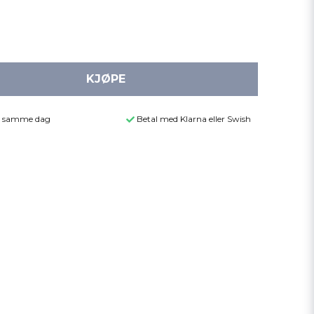
KJØPE
der samme dag
Betal med Klarna eller Swish