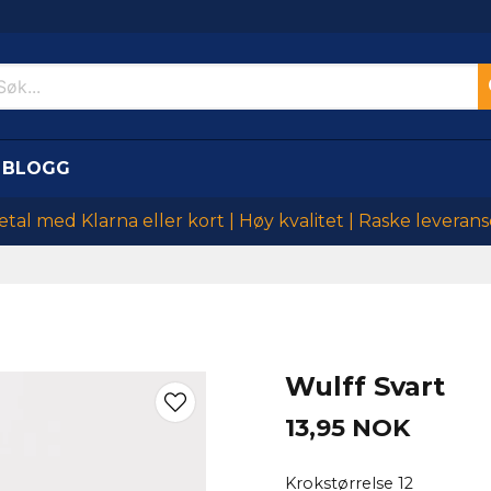
BLOGG
etal med Klarna eller kort | Høy kvalitet | Raske leverans
Wulff Svart
13,95 NOK
Krokstørrelse 12