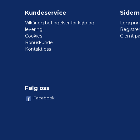
Kundeservice
Sider
Vilkår og betingelser for kjøp og
Logg inn
levering
Registre
Cookies
Glemt pa
Bonuskunde
Kontakt oss
Følg oss
Facebook