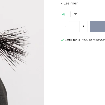
Les mer
33
-
+
Bestill før kl 14:00 og vi sen