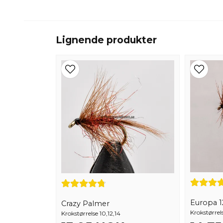
Lignende produkter
Europa 12
Crazy Palmer
Krokstørrels
Krokstørrelse 10,12,14