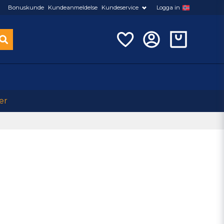
Bonuskunde
Kundeanmeldelse
Kundeservice
Logga in
er