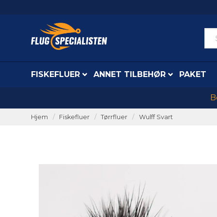
FISKEFLUER
ANNET TILBEHØR
PAKET
B
Hjem
Fiskefluer
Tørrfluer
Wulff Svart